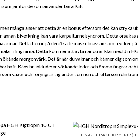
en som jämför de som använder bara IGF.
 men många anser att detta är en bonus eftersom det kan stryka ut
En annan biverkning kan vara karpaltunnelsyndrom. Detta orsakas 
ina armar. Detta beror på den ökade muskelmassan som trycker på
 nålar i fingrarna. Detta kommer att avta när du är klar med din H
 ökända morgonvärk. Det är när du vaknar och känner dig som om
 har haft. Känslan inkluderar värkande leder och ömma fingrar och 
 som växer och föryngrar sig under sömnen och eftersom din träni
HUMAN TILLVÄXT HORMONER (H