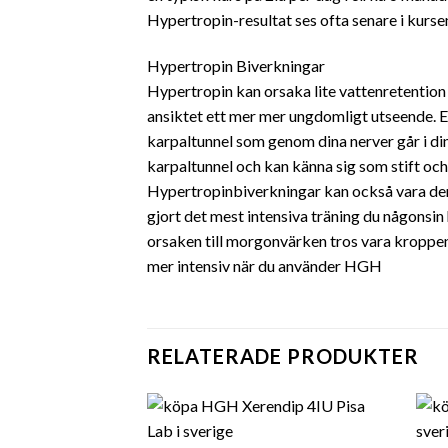
Hypertropin-resultat ses ofta senare i kurs
Hypertropin Biverkningar
Hypertropin kan orsaka lite vattenretention
ansiktet ett mer mer ungdomligt utseende. 
karpaltunnel som genom dina nerver går i d
karpaltunnel och kan känna sig som stift och
Hypertropinbiverkningar kan också vara den
gjort det mest intensiva träning du någonsin
orsaken till morgonvärken tros vara kroppen
mer intensiv när du använder HGH
RELATERADE PRODUKTER