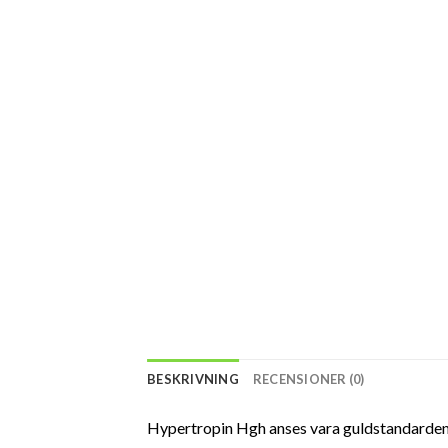
BESKRIVNING
RECENSIONER (0)
Hypertropin Hgh anses vara guldstandarden 