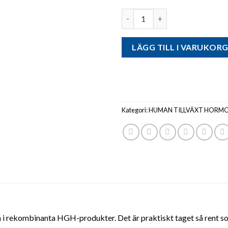
Antal
LÄGG TILL I VARUKOR
Kategori:
HUMAN TILLVÄXT HORMO
i rekombinanta HGH-produkter. Det är praktiskt taget så rent s