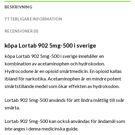
BESKRIVNING
YTTERLIGARE INFORMATION
RECENSIONER (0)
köpa Lortab 902 5mg-500 i sverige
köpa Lortab 902 5mg-500 i sverige innehåller en
kombination av acetaminophen och hydrokodon.
Hydrocodone är en opioid smärtmedicin. En opioid kallas
ibland för narkotika. Acetaminophen är en mindre potent
smärtstillande medel som ökar effekten av hydrokodon.
Lortab 902 5mg-500 används för att lindra måttlig till svår
smärta.
Lortab 902 5mg-500 kan också användas för ändamål som
inte anges i denna medicinska guide.