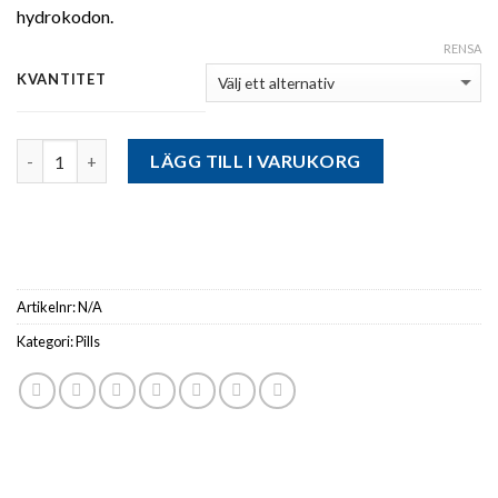
hydrokodon.
RENSA
KVANTITET
Antal
LÄGG TILL I VARUKORG
Artikelnr:
N/A
Kategori:
Pills