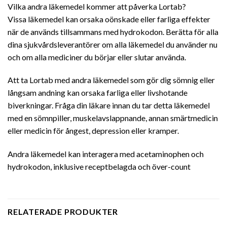
Vilka andra läkemedel kommer att påverka Lortab?
Vissa läkemedel kan orsaka oönskade eller farliga effekter
när de används tillsammans med hydrokodon. Berätta för alla
dina sjukvårdsleverantörer om alla läkemedel du använder nu
och om alla mediciner du börjar eller slutar använda.
Att ta Lortab med andra läkemedel som gör dig sömnig eller
långsam andning kan orsaka farliga eller livshotande
biverkningar. Fråga din läkare innan du tar detta läkemedel
med en sömnpiller, muskelavslappnande, annan smärtmedicin
eller medicin för ångest, depression eller kramper.
Andra läkemedel kan interagera med acetaminophen och
hydrokodon, inklusive receptbelagda och över-count
RELATERADE PRODUKTER