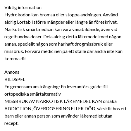
Viktig information
Hydrokodon kan bromsa eller stoppa andningen. Använd
aldrig Lortab i större mängder eller längre än föreskrivet.
Narkotisk smärtmedicin kan vara vanabildande, även vid
regelbundna doser. Dela aldrig detta läkemedel med någon
annan, speciellt någon som har haft drogmissbruk eller
missbruk. Förvara medicinen på ett ställe där andra inte kan
komma dit.
Annons
BILDSPEL
En gemensam ansträngning: En leverantörs guide till
ortopediska smärtalternativ
MISSBRUK AV NARKOTISK LÄKEMEDEL KAN orsaka
ADDICTION, ÖVERDOSERING ELLER DÖD, särskilt hos ett
barn eller annan person som använder läkemedlet utan
recept.