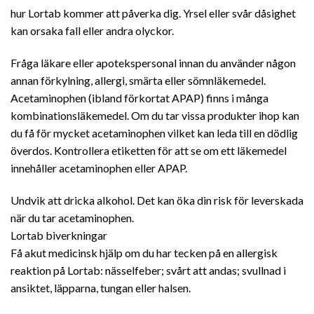
hur Lortab kommer att påverka dig. Yrsel eller svår dåsighet
kan orsaka fall eller andra olyckor.
Fråga läkare eller apotekspersonal innan du använder någon
annan förkylning, allergi, smärta eller sömnläkemedel.
Acetaminophen (ibland förkortat APAP) finns i många
kombinationsläkemedel. Om du tar vissa produkter ihop kan
du få för mycket acetaminophen vilket kan leda till en dödlig
överdos. Kontrollera etiketten för att se om ett läkemedel
innehåller acetaminophen eller APAP.
Undvik att dricka alkohol. Det kan öka din risk för leverskada
när du tar acetaminophen.
Lortab biverkningar
Få akut medicinsk hjälp om du har tecken på en allergisk
reaktion på Lortab: nässelfeber; svårt att andas; svullnad i
ansiktet, läpparna, tungan eller halsen.