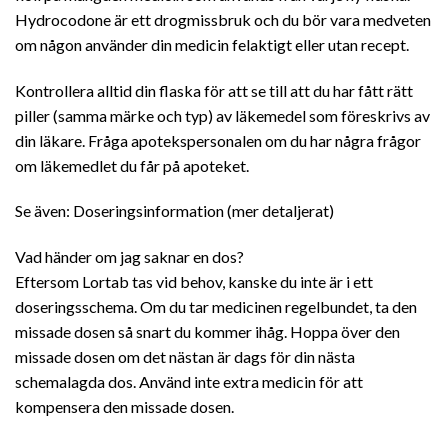
Hydrocodone är ett drogmissbruk och du bör vara medveten
om någon använder din medicin felaktigt eller utan recept.
Kontrollera alltid din flaska för att se till att du har fått rätt
piller (samma märke och typ) av läkemedel som föreskrivs av
din läkare. Fråga apotekspersonalen om du har några frågor
om läkemedlet du får på apoteket.
Se även: Doseringsinformation (mer detaljerat)
Vad händer om jag saknar en dos?
Eftersom Lortab tas vid behov, kanske du inte är i ett
doseringsschema. Om du tar medicinen regelbundet, ta den
missade dosen så snart du kommer ihåg. Hoppa över den
missade dosen om det nästan är dags för din nästa
schemalagda dos. Använd inte extra medicin för att
kompensera den missade dosen.