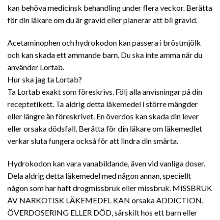
kan behöva medicinsk behandling under flera veckor. Berätta
för din läkare om du är gravid eller planerar att bli gravid.
Acetaminophen och hydrokodon kan passera i bröstmjölk
och kan skada ett ammande barn. Du ska inte amma när du
använder Lortab.
Hur ska jag ta Lortab?
Ta Lortab exakt som föreskrivs. Följ alla anvisningar på din
receptetikett. Ta aldrig detta läkemedel i större mängder
eller längre än föreskrivet. En överdos kan skada din lever
eller orsaka dödsfall. Berätta för din läkare om läkemedlet
verkar sluta fungera också för att lindra din smärta.
Hydrokodon kan vara vanabildande, även vid vanliga doser.
Dela aldrig detta läkemedel med någon annan, speciellt
någon som har haft drogmissbruk eller missbruk. MISSBRUK
AV NARKOTISK LÄKEMEDEL KAN orsaka ADDICTION,
ÖVERDOSERING ELLER DÖD, särskilt hos ett barn eller