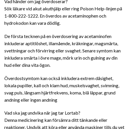
Vad händer om jag överdoserar?
Sök läkare vid akut akuthjälp eller ring Poison Help-linjen på
1-800-222-1222. En överdos av acetaminophen och
hydrokodon kan vara dödlig.
De första tecknen på en överdosering av acetaminofen
inkluderar aptitlöshet, illamående, kräkningar, magsmärta,
svettningar och förvirring eller svaghet. Senare symtom kan
inkludera smärta i övre mage, mörk urin och gulning av din
hud eller dina vita ögon.
Överdostsymtom kan också inkludera extrem dåsighet,
lokala pupiller, kall och klam hud, muskelsvaghet, svimning,
svag puls, långsam hjärtfrekvens, koma, blå läppar, grund
andning eller ingen andning
Vad ska jag undvika när jag tar Lortab?
Denna medicinering kan försämra ditt tänkande eller
reaktioner. Undvik att köra eller använda maskiner tills du vet