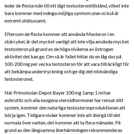
leder de flesta män till ett lågt testosterontillstånd, vilket inte
bara kommer med många möjliga symtom utan också är
extremt ohälsosamt.
Eftersom de flesta kommer att använda Masteron i en
skärcykel, är det mycket vanligt att inte vilja använda mycket
testosteron på grund av de höga nivåerna av östrogen
aktivitet det kan ge. Om så är fallet hittar du en låg dos på
100-200 mg per vecka testosteron för att vara tillräckligt för
att bekämpa undertryckning och ge dig det nödvändiga
testosteronet.
När Primobolan Depot Bayer 100 mg 1amp 1 ml har
avbrutits och alla exogena steroidhormoner har rensat ditt
system, kommer den naturliga testosteronproduktionen att
börja igen. Tidigare nivåer kommer inte att återgå till det
normala över natten, det kommer att ta flera månader. På
grund av den långsamma återhämtningen rekommenderas