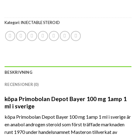
Kategori:
INJECTABLE STEROID
BESKRIVNING
RECENSIONER (0)
köpa Primobolan Depot Bayer 100 mg 1amp 1
ml i sverige
köpa Primobolan Depot Bayer 100 mg 1amp 1 ml i sverige är
en anabol androgen steroid som först träffade marknaden
runt 1970 under handelsnamnet Masteron tillverkat av