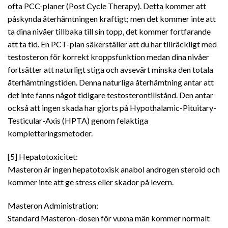
ofta PCC-planer (Post Cycle Therapy). Detta kommer att
påskynda återhämtningen kraftigt; men det kommer inte att
ta dina nivåer tillbaka till sin topp, det kommer fortfarande
att ta tid. En PCT-plan säkerställer att du har tillräckligt med
testosteron för korrekt kroppsfunktion medan dina nivåer
fortsätter att naturligt stiga och avsevärt minska den totala
återhämtningstiden. Denna naturliga återhämtning antar att
det inte fanns något tidigare testosterontillstånd. Den antar
också att ingen skada har gjorts på Hypothalamic-Pituitary-
Testicular-Axis (HPTA) genom felaktiga
kompletteringsmetoder.
[5] Hepatotoxicitet:
Masteron är ingen hepatotoxisk anabol androgen steroid och
kommer inte att ge stress eller skador på levern.
Masteron Administration:
Standard Masteron-dosen för vuxna män kommer normalt