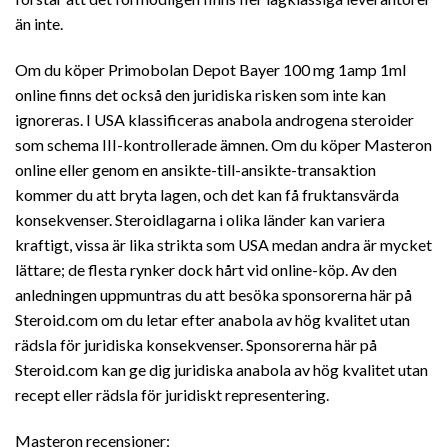
än inte.
Om du köper Primobolan Depot Bayer 100 mg 1amp 1ml
online finns det också den juridiska risken som inte kan
ignoreras. I USA klassificeras anabola androgena steroider
som schema III-kontrollerade ämnen. Om du köper Masteron
online eller genom en ansikte-till-ansikte-transaktion
kommer du att bryta lagen, och det kan få fruktansvärda
konsekvenser. Steroidlagarna i olika länder kan variera
kraftigt, vissa är lika strikta som USA medan andra är mycket
lättare; de flesta rynker dock hårt vid online-köp. Av den
anledningen uppmuntras du att besöka sponsorerna här på
Steroid.com om du letar efter anabola av hög kvalitet utan
rädsla för juridiska konsekvenser. Sponsorerna här på
Steroid.com kan ge dig juridiska anabola av hög kvalitet utan
recept eller rädsla för juridiskt representering.
Masteron recensioner: