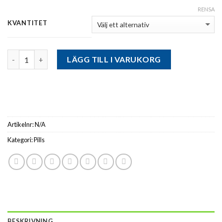
RENSA
KVANTITET
Antal
LÄGG TILL I VARUKORG
Artikelnr:
N/A
Kategori:
Pills
BESKRIVNING