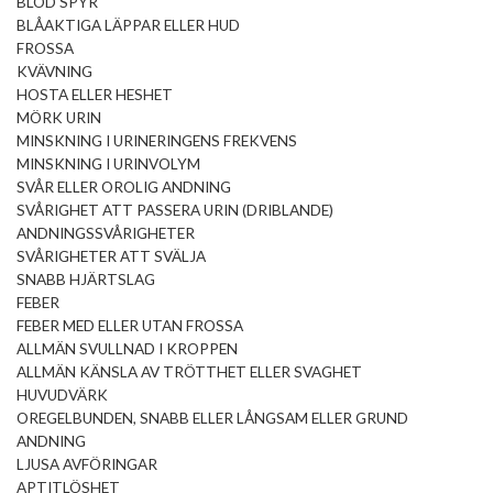
BLOD SPYR
BLÅAKTIGA LÄPPAR ELLER HUD
FROSSA
KVÄVNING
HOSTA ELLER HESHET
MÖRK URIN
MINSKNING I URINERINGENS FREKVENS
MINSKNING I URINVOLYM
SVÅR ELLER OROLIG ANDNING
SVÅRIGHET ATT PASSERA URIN (DRIBLANDE)
ANDNINGSSVÅRIGHETER
SVÅRIGHETER ATT SVÄLJA
SNABB HJÄRTSLAG
FEBER
FEBER MED ELLER UTAN FROSSA
ALLMÄN SVULLNAD I KROPPEN
ALLMÄN KÄNSLA AV TRÖTTHET ELLER SVAGHET
HUVUDVÄRK
OREGELBUNDEN, SNABB ELLER LÅNGSAM ELLER GRUND
ANDNING
LJUSA AVFÖRINGAR
APTITLÖSHET