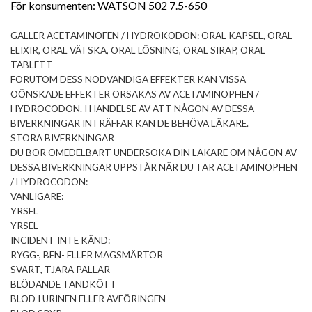
För konsumenten: WATSON 502 7.5-650
GÄLLER ACETAMINOFEN / HYDROKODON: ORAL KAPSEL, ORAL
ELIXIR, ORAL VÄTSKA, ORAL LÖSNING, ORAL SIRAP, ORAL
TABLETT
FÖRUTOM DESS NÖDVÄNDIGA EFFEKTER KAN VISSA
OÖNSKADE EFFEKTER ORSAKAS AV ACETAMINOPHEN /
HYDROCODON. I HÄNDELSE AV ATT NÅGON AV DESSA
BIVERKNINGAR INTRÄFFAR KAN DE BEHÖVA LÄKARE.
STORA BIVERKNINGAR
DU BÖR OMEDELBART UNDERSÖKA DIN LÄKARE OM NÅGON AV
DESSA BIVERKNINGAR UPPSTÅR NÄR DU TAR ACETAMINOPHEN
/ HYDROCODON:
VANLIGARE:
YRSEL
YRSEL
INCIDENT INTE KÄND:
RYGG-, BEN- ELLER MAGSMÄRTOR
SVART, TJÄRA PALLAR
BLÖDANDE TANDKÖTT
BLOD I URINEN ELLER AVFÖRINGEN