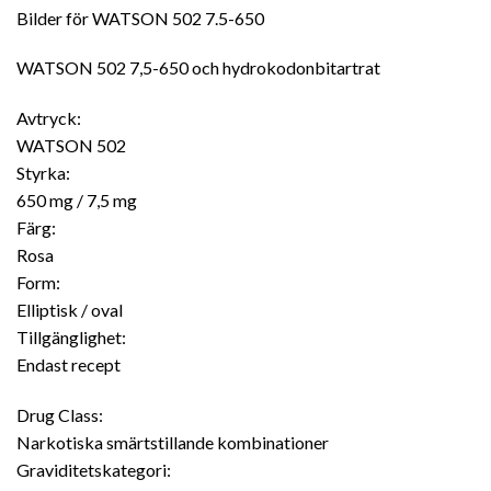
Bilder för WATSON 502 7.5-650
WATSON 502 7,5-650 och hydrokodonbitartrat
Avtryck:
WATSON 502
Styrka:
650 mg / 7,5 mg
Färg:
Rosa
Form:
Elliptisk / oval
Tillgänglighet:
Endast recept
Drug Class:
Narkotiska smärtstillande kombinationer
Graviditetskategori: