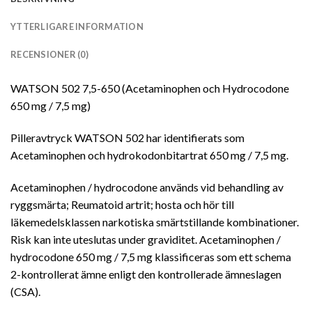
YTTERLIGARE INFORMATION
RECENSIONER (0)
WATSON 502 7,5-650 (Acetaminophen och Hydrocodone
650 mg / 7,5 mg)
Pilleravtryck WATSON 502 har identifierats som
Acetaminophen och hydrokodonbitartrat 650 mg / 7,5 mg.
Acetaminophen / hydrocodone används vid behandling av
ryggsmärta; Reumatoid artrit; hosta och hör till
läkemedelsklassen narkotiska smärtstillande kombinationer.
Risk kan inte uteslutas under graviditet. Acetaminophen /
hydrocodone 650 mg / 7,5 mg klassificeras som ett schema
2-kontrollerat ämne enligt den kontrollerade ämneslagen
(CSA).