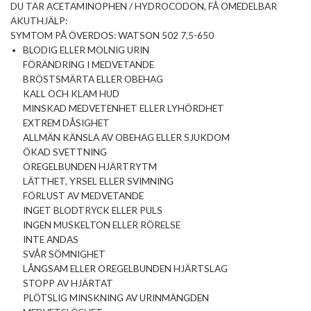
DU TAR ACETAMINOPHEN / HYDROCODON, FÅ OMEDELBAR
AKUTHJÄLP:
SYMTOM PÅ ÖVERDOS: WATSON 502 7,5-650
BLODIG ELLER MOLNIG URIN
FÖRÄNDRING I MEDVETANDE
BRÖSTSMÄRTA ELLER OBEHAG
KALL OCH KLAM HUD
MINSKAD MEDVETENHET ELLER LYHÖRDHET
EXTREM DÅSIGHET
ALLMÄN KÄNSLA AV OBEHAG ELLER SJUKDOM
ÖKAD SVETTNING
OREGELBUNDEN HJÄRTRYTM
LÄTTHET, YRSEL ELLER SVIMNING
FÖRLUST AV MEDVETANDE
INGET BLODTRYCK ELLER PULS
INGEN MUSKELTON ELLER RÖRELSE
INTE ANDAS
SVÅR SÖMNIGHET
LÅNGSAM ELLER OREGELBUNDEN HJÄRTSLAG
STOPP AV HJÄRTAT
PLÖTSLIG MINSKNING AV URINMÄNGDEN