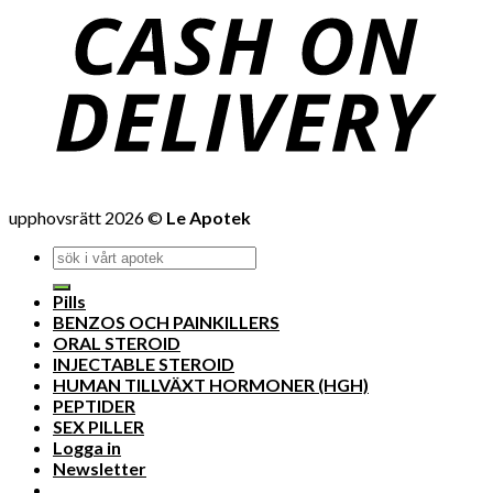
upphovsrätt 2026 ©
Le Apotek
Pills
BENZOS OCH PAINKILLERS
ORAL STEROID
INJECTABLE STEROID
HUMAN TILLVÄXT HORMONER (HGH)
PEPTIDER
SEX PILLER
Logga in
Newsletter