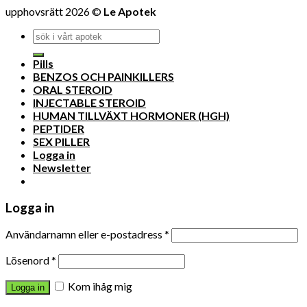
upphovsrätt 2026 ©
Le Apotek
Pills
BENZOS OCH PAINKILLERS
ORAL STEROID
INJECTABLE STEROID
HUMAN TILLVÄXT HORMONER (HGH)
PEPTIDER
SEX PILLER
Logga in
Newsletter
Logga in
Användarnamn eller e-postadress
*
Lösenord
*
Kom ihåg mig
Logga in