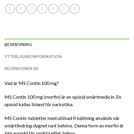
BESKRIVNING
YTTERLIGARE INFORMATION
RECENSIONER (0)
Vad är MS Contin 100 mg?
MS Contin 100 mg (morfin) är en opioid smärtmedicin. En
opioid kallas ibland för narkotika.
MS Contin-tabletter med utökad frisättning används när
smärtlindring dygnet runt behövs. Denna form av morfin är
inte avsedd för smärta efter behov.