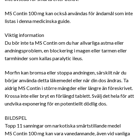
MS Contin 100 mg kan också användas för ändamål som inte
listas i denna medicinska guide.
Viktig information
Du bör inte ta MS Contin om du har allvarliga astma eller
andningsproblem, en blockering i magen eller tarmen eller
tarmhinder som kallas paralytic ileus.
Morfin kan bromsa eller stoppa andningen, särskilt när du
börjar använda detta läkemedel eller när din dos ändras. Ta
aldrig MS Contin i större mängder eller längre än föreskrivet.
Krossa inte eller bryt en förlängd tablett. Svälj det hela för att
undvika exponering för en potentiellt dödlig dos.
BILDSPEL
Topp 11 sanningar om narkotiska smärtstillande medel
MS Contin 100 mg kan vara vanedannande, även vid vanliga