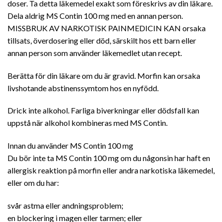
doser. Ta detta läkemedel exakt som föreskrivs av din läkare.
Dela aldrig MS Contin 100 mg med en annan person.
MISSBRUK AV NARKOTISK PAINMEDICIN KAN orsaka
tillsats, överdosering eller död, särskilt hos ett barn eller
annan person som använder läkemedlet utan recept.
Berätta för din läkare om du är gravid. Morfin kan orsaka
livshotande abstinenssymtom hos en nyfödd.
Drick inte alkohol. Farliga biverkningar eller dödsfall kan
uppstå när alkohol kombineras med MS Contin.
Innan du använder MS Contin 100 mg
Du bör inte ta MS Contin 100 mg om du någonsin har haft en
allergisk reaktion på morfin eller andra narkotiska läkemedel,
eller om du har:
svår astma eller andningsproblem;
en blockering i magen eller tarmen; eller