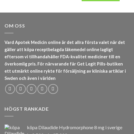
OM OSS
Vard Apotek Medicin online är det allra första valet när det
gäller att köpa receptbelagda läkemedel online lagligt
eftersom vi tillhandahåller FDA-kvalitet mediciner till en
överkomlig pris. För närvarande får Get Legit Pills-butiken
ett utmärkt online rykte för försäljning av kliniska artiklar i
Swden och även i världen
HÖGST RANKADE
köpa Dilaudide Hydromorphone 8 mg i sverige