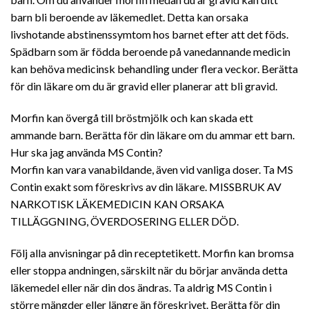
barn bli beroende av läkemedlet. Detta kan orsaka
livshotande abstinenssymtom hos barnet efter att det föds.
Spädbarn som är födda beroende på vanedannande medicin
kan behöva medicinsk behandling under flera veckor. Berätta
för din läkare om du är gravid eller planerar att bli gravid.
Morfin kan övergå till bröstmjölk och kan skada ett
ammande barn. Berätta för din läkare om du ammar ett barn.
Hur ska jag använda MS Contin?
Morfin kan vara vanabildande, även vid vanliga doser. Ta MS
Contin exakt som föreskrivs av din läkare. MISSBRUK AV
NARKOTISK LÄKEMEDICIN KAN ORSAKA
TILLÄGGNING, ÖVERDOSERING ELLER DÖD.
Följ alla anvisningar på din receptetikett. Morfin kan bromsa
eller stoppa andningen, särskilt när du börjar använda detta
läkemedel eller när din dos ändras. Ta aldrig MS Contin i
större mängder eller längre än föreskrivet. Berätta för din