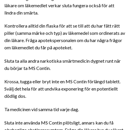
läkare om läkemedlet verkar sluta fungera också för att
lindra din smärta.
Kontrollera alltid din flaska för att se till att du har fått rätt
piller (samma märke och typ) av läkemedel som ordinerats av
din läkare. Fråga apotekspersonalen om du har några frågor
om läkemedlet du får på apoteket.
Sluta ta alla andra narkotiska smärtmedicin dygnet runt när
du börjar ta MS Contin.
Krossa, tugga eller bryt inte en MS Contin förlängd tablett.
Svälj det hela för att undvika exponering för en potentiellt
dödlig dos.
Ta medicinen vid samma tid varje dag.
Sluta inte använda MS Contin plötsligt, annars kan du få
obehagliga abstinenssymtom. Fråga din läkare hur du säkert