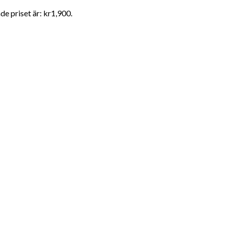
e priset är: kr1,900.