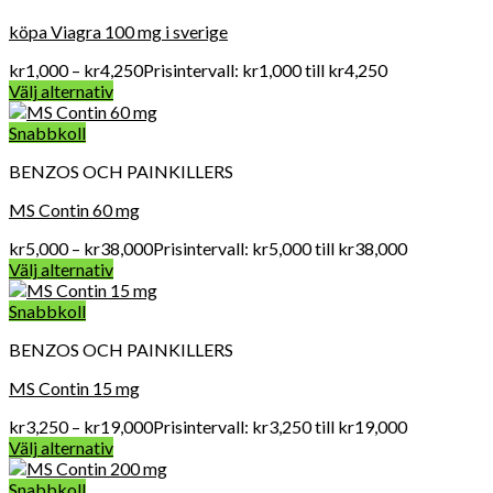
köpa Viagra 100 mg i sverige
kr
1,000
–
kr
4,250
Prisintervall: kr1,000 till kr4,250
Välj alternativ
Snabbkoll
BENZOS OCH PAINKILLERS
MS Contin 60 mg
kr
5,000
–
kr
38,000
Prisintervall: kr5,000 till kr38,000
Välj alternativ
Snabbkoll
BENZOS OCH PAINKILLERS
MS Contin 15 mg
kr
3,250
–
kr
19,000
Prisintervall: kr3,250 till kr19,000
Välj alternativ
Snabbkoll