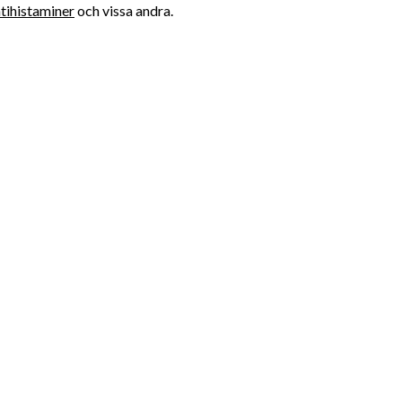
tihistaminer
och vissa andra.