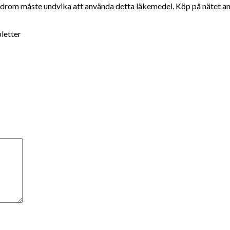
syndrom måste undvika att använda detta läkemedel. Köp på nätet
an
letter