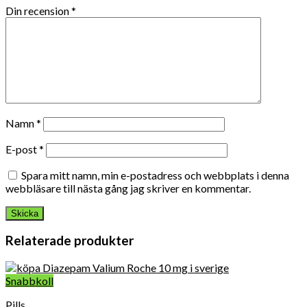
Din recension
*
Namn
*
E-post
*
Spara mitt namn, min e-postadress och webbplats i denna
webbläsare till nästa gång jag skriver en kommentar.
Relaterade produkter
Snabbkoll
Pills