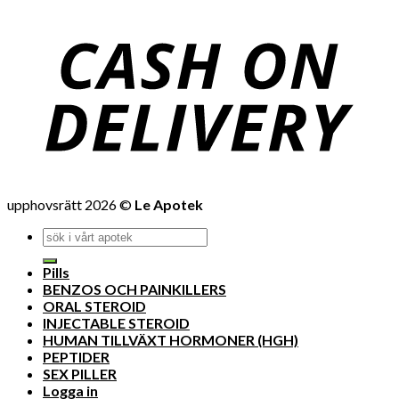
upphovsrätt 2026 ©
Le Apotek
Pills
BENZOS OCH PAINKILLERS
ORAL STEROID
INJECTABLE STEROID
HUMAN TILLVÄXT HORMONER (HGH)
PEPTIDER
SEX PILLER
Logga in