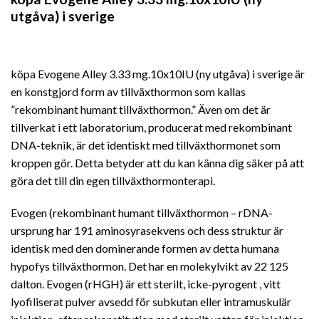
utgåva) i sverige
köpa Evogene Alley 3.33 mg.10x10IU (ny utgåva) i sverige är
en konstgjord form av tillväxthormon som kallas
”rekombinant humant tillväxthormon.” Även om det är
tillverkat i ett laboratorium, producerat med rekombinant
DNA-teknik, är det identiskt med tillväxthormonet som
kroppen gör. Detta betyder att du kan känna dig säker på att
göra det till din egen tillväxthormonterapi.
Evogen (rekombinant humant tillväxthormon – rDNA-
ursprung har 191 aminosyrasekvens och dess struktur är
identisk med den dominerande formen av detta humana
hypofys tillväxthormon. Det har en molekylvikt av 22 125
dalton. Evogen (rHGH) är ett sterilt, icke-pyrogent , vitt
lyofiliserat pulver avsedd för subkutan eller intramuskulär