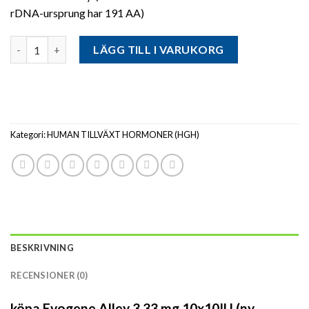
rDNA-ursprung har 191 AA)
Antal
LÄGG TILL I VARUKORG
Kategori:
HUMAN TILLVÄXT HORMONER (HGH)
BESKRIVNING
RECENSIONER (0)
köpa Evogene Alley 3.33 mg.10x10IU (ny