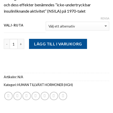
och dess effekter benämndes ”icke-undertryckbar
insulinliknande aktivitet” (NSILA) på 1970-talet
RENSA
VALJ-RUTA
Antal
LÄGG TILL I VARUKORG
Artikelnr:
N/A
Kategori:
HUMAN TILLVÄXT HORMONER (HGH)