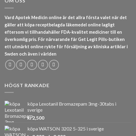
OM OSS
Vard Apotek Medicin online är det allra första valet när det
gäller att köpa receptbelagda läkemedel online lagligt
eftersom vi tillhandahåller FDA-kvalitet mediciner till en
överkomlig pris. För närvarande får Get Legit Pills-butiken
ett utmärkt online rykte för försäljning av kliniska artiklar i
Swden och även i världen
HÖGST RANKADE
köpa Lexotanil Bromazepam 3mg-30tabs i
sverige
kr
2,500
köpa WATSON 3202 5-325 i sverige