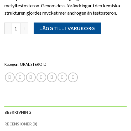
metyltestosteron. Genom dess förändringar i den kemiska
strukturen gjordes mycket mer androgen än testosteron.
Antal
LÄGG TILL I VARUKORG
Kategori:
ORAL STEROID
BESKRIVNING
RECENSIONER (0)