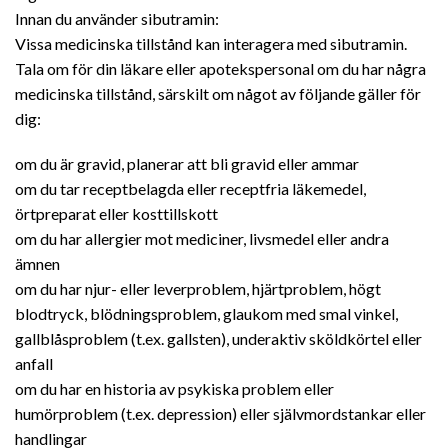
Innan du använder sibutramin:
Vissa medicinska tillstånd kan interagera med sibutramin.
Tala om för din läkare eller apotekspersonal om du har några
medicinska tillstånd, särskilt om något av följande gäller för
dig:
om du är gravid, planerar att bli gravid eller ammar
om du tar receptbelagda eller receptfria läkemedel,
örtpreparat eller kosttillskott
om du har allergier mot mediciner, livsmedel eller andra
ämnen
om du har njur- eller leverproblem, hjärtproblem, högt
blodtryck, blödningsproblem, glaukom med smal vinkel,
gallblåsproblem (t.ex. gallsten), underaktiv sköldkörtel eller
anfall
om du har en historia av psykiska problem eller
humörproblem (t.ex. depression) eller självmordstankar eller
handlingar