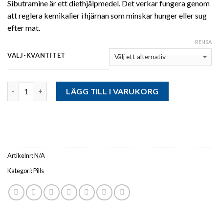
Sibutramine är ett diethjälpmedel. Det verkar fungera genom
att reglera kemikalier i hjärnan som minskar hunger eller sug
efter mat.
RENSA
VALJ-KVANTITET
Antal
LÄGG TILL I VARUKORG
Artikelnr:
N/A
Kategori:
Pills