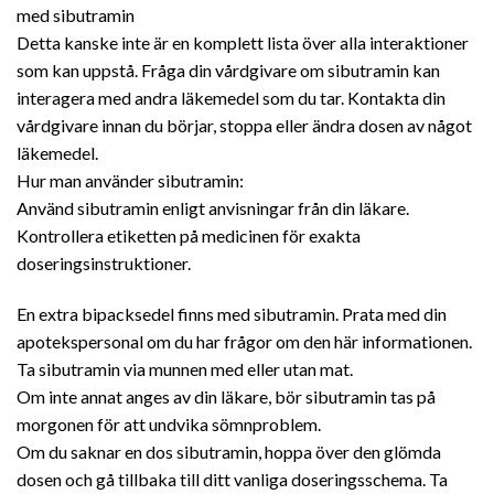
med sibutramin
Detta kanske inte är en komplett lista över alla interaktioner
som kan uppstå. Fråga din vårdgivare om sibutramin kan
interagera med andra läkemedel som du tar. Kontakta din
vårdgivare innan du börjar, stoppa eller ändra dosen av något
läkemedel.
Hur man använder sibutramin:
Använd sibutramin enligt anvisningar från din läkare.
Kontrollera etiketten på medicinen för exakta
doseringsinstruktioner.
En extra bipacksedel finns med sibutramin. Prata med din
apotekspersonal om du har frågor om den här informationen.
Ta sibutramin via munnen med eller utan mat.
Om inte annat anges av din läkare, bör sibutramin tas på
morgonen för att undvika sömnproblem.
Om du saknar en dos sibutramin, hoppa över den glömda
dosen och gå tillbaka till ditt vanliga doseringsschema. Ta