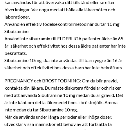
kan användas för att övervaka ditt tillstånd eller se efter
biverkningar. Var noga med att hålla alla läkarmöten och
laborationer.
Använd en effektiv födelsekontrollmetod när du tar 10 mg
Sibutramine.
Använd inte sibutramin till ELDERLIGA patienter äldre än 65
år; säkerhet och effektivitet hos dessa äldre patienter har inte
bekräftats.
Sibutramine 10 mg ska inte användas till barn yngre än 16 år;
säkerhet och effektivitet hos dessa barn har inte bekräftats.
PREGNANCY och BROSTFODNING: Om du blir gravid,
kontakta din läkare. Du måste diskutera fördelar och risker
med att använda Sibutramine 10 mg medan du är gravid. Det
är inte känt om detta läkemedel finns i bröstmjölk. Amma
inte medan du tar Sibutramine 10 mg.
När de används under långa perioder eller i höga doser,
utvecklar vissa människor ett behov av att fortsätta ta