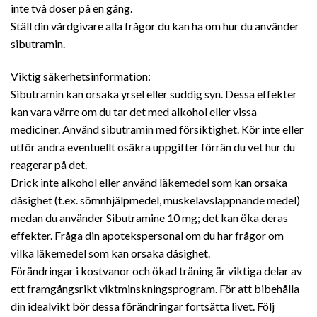
inte två doser på en gång.
Ställ din vårdgivare alla frågor du kan ha om hur du använder
sibutramin.
Viktig säkerhetsinformation:
Sibutramin kan orsaka yrsel eller suddig syn. Dessa effekter
kan vara värre om du tar det med alkohol eller vissa
mediciner. Använd sibutramin med försiktighet. Kör inte eller
utför andra eventuellt osäkra uppgifter förrän du vet hur du
reagerar på det.
Drick inte alkohol eller använd läkemedel som kan orsaka
dåsighet (t.ex. sömnhjälpmedel, muskelavslappnande medel)
medan du använder Sibutramine 10 mg; det kan öka deras
effekter. Fråga din apotekspersonal om du har frågor om
vilka läkemedel som kan orsaka dåsighet.
Förändringar i kostvanor och ökad träning är viktiga delar av
ett framgångsrikt viktminskningsprogram. För att bibehålla
din idealvikt bör dessa förändringar fortsätta livet. Följ