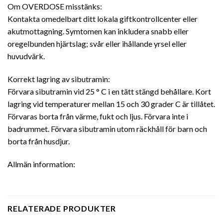
Om OVERDOSE misstänks:
Kontakta omedelbart ditt lokala giftkontrollcenter eller
akutmottagning. Symtomen kan inkludera snabb eller
oregelbunden hjärtslag; svår eller ihållande yrsel eller
huvudvärk.
Korrekt lagring av sibutramin:
Förvara sibutramin vid 25 ° C i en tätt stängd behållare. Kort
lagring vid temperaturer mellan 15 och 30 grader C är tillåtet.
Förvaras borta från värme, fukt och ljus. Förvara inte i
badrummet. Förvara sibutramin utom räckhåll för barn och
borta från husdjur.
Allmän information:
RELATERADE PRODUKTER