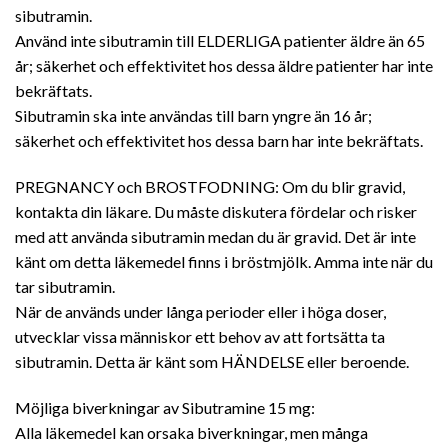
sibutramin.
Använd inte sibutramin till ELDERLIGA patienter äldre än 65
år; säkerhet och effektivitet hos dessa äldre patienter har inte
bekräftats.
Sibutramin ska inte användas till barn yngre än 16 år;
säkerhet och effektivitet hos dessa barn har inte bekräftats.
PREGNANCY och BROSTFODNING: Om du blir gravid,
kontakta din läkare. Du måste diskutera fördelar och risker
med att använda sibutramin medan du är gravid. Det är inte
känt om detta läkemedel finns i bröstmjölk. Amma inte när du
tar sibutramin.
När de används under långa perioder eller i höga doser,
utvecklar vissa människor ett behov av att fortsätta ta
sibutramin. Detta är känt som HÄNDELSE eller beroende.
Möjliga biverkningar av Sibutramine 15 mg:
Alla läkemedel kan orsaka biverkningar, men många