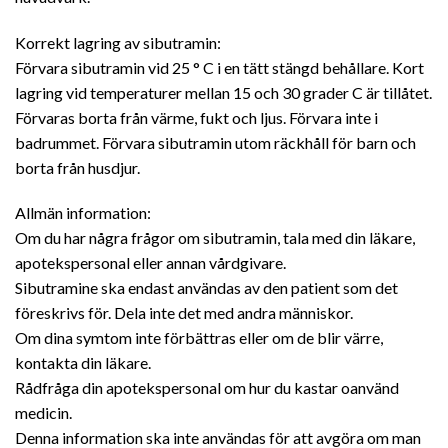
Korrekt lagring av sibutramin:
Förvara sibutramin vid 25 ° C i en tätt stängd behållare. Kort
lagring vid temperaturer mellan 15 och 30 grader C är tillåtet.
Förvaras borta från värme, fukt och ljus. Förvara inte i
badrummet. Förvara sibutramin utom räckhåll för barn och
borta från husdjur.
Allmän information:
Om du har några frågor om sibutramin, tala med din läkare,
apotekspersonal eller annan vårdgivare.
Sibutramine ska endast användas av den patient som det
föreskrivs för. Dela inte det med andra människor.
Om dina symtom inte förbättras eller om de blir värre,
kontakta din läkare.
Rådfråga din apotekspersonal om hur du kastar oanvänd
medicin.
Denna information ska inte användas för att avgöra om man