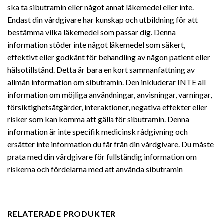
ska ta sibutramin eller något annat läkemedel eller inte.
Endast din vårdgivare har kunskap och utbildning för att
bestämma vilka läkemedel som passar dig. Denna
information stöder inte något läkemedel som säkert,
effektivt eller godkänt för behandling av någon patient eller
hälsotillstånd. Detta är bara en kort sammanfattning av
allmän information om sibutramin. Den inkluderar INTE all
information om möjliga användningar, anvisningar, varningar,
försiktighetsåtgärder, interaktioner, negativa effekter eller
risker som kan komma att gälla för sibutramin. Denna
information är inte specifik medicinsk rådgivning och
ersätter inte information du får från din vårdgivare. Du måste
prata med din vårdgivare för fullständig information om
riskerna och fördelarna med att använda sibutramin
RELATERADE PRODUKTER