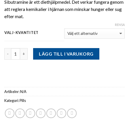
Sibutramine är ett diethjälpmedel. Det verkar fungera genom
att reglera kemikalier i hjärnan som minskar hunger eller sug
efter mat.
RENSA
VALJ-KVANTITET
Antal
LÄGG TILL I VARUKORG
Artikelnr:
N/A
Kategori:
Pills