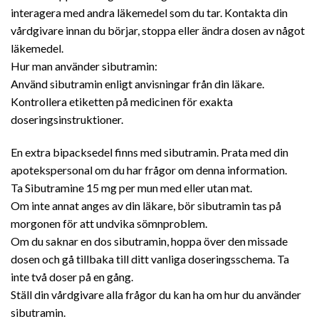
interagera med andra läkemedel som du tar. Kontakta din
vårdgivare innan du börjar, stoppa eller ändra dosen av något
läkemedel.
Hur man använder sibutramin:
Använd sibutramin enligt anvisningar från din läkare.
Kontrollera etiketten på medicinen för exakta
doseringsinstruktioner.
En extra bipacksedel finns med sibutramin. Prata med din
apotekspersonal om du har frågor om denna information.
Ta Sibutramine 15 mg per mun med eller utan mat.
Om inte annat anges av din läkare, bör sibutramin tas på
morgonen för att undvika sömnproblem.
Om du saknar en dos sibutramin, hoppa över den missade
dosen och gå tillbaka till ditt vanliga doseringsschema. Ta
inte två doser på en gång.
Ställ din vårdgivare alla frågor du kan ha om hur du använder
sibutramin.