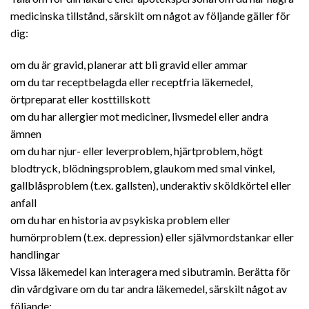
medicinska tillstånd, särskilt om något av följande gäller för
dig:
om du är gravid, planerar att bli gravid eller ammar
om du tar receptbelagda eller receptfria läkemedel,
örtpreparat eller kosttillskott
om du har allergier mot mediciner, livsmedel eller andra
ämnen
om du har njur- eller leverproblem, hjärtproblem, högt
blodtryck, blödningsproblem, glaukom med smal vinkel,
gallblåsproblem (t.ex. gallsten), underaktiv sköldkörtel eller
anfall
om du har en historia av psykiska problem eller
humörproblem (t.ex. depression) eller självmordstankar eller
handlingar
Vissa läkemedel kan interagera med sibutramin. Berätta för
din vårdgivare om du tar andra läkemedel, särskilt något av
följande: