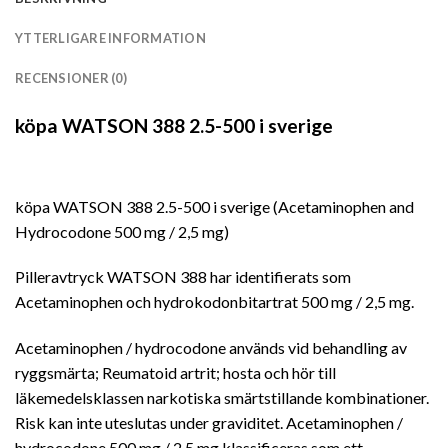
YTTERLIGARE INFORMATION
RECENSIONER (0)
köpa WATSON 388 2.5-500 i sverige
köpa WATSON 388 2.5-500 i sverige (Acetaminophen and
Hydrocodone 500 mg / 2,5 mg)
Pilleravtryck WATSON 388 har identifierats som
Acetaminophen och hydrokodonbitartrat 500 mg / 2,5 mg.
Acetaminophen / hydrocodone används vid behandling av
ryggsmärta; Reumatoid artrit; hosta och hör till
läkemedelsklassen narkotiska smärtstillande kombinationer.
Risk kan inte uteslutas under graviditet. Acetaminophen /
hydrocodone 500 mg / 2,5 mg klassificeras som ett