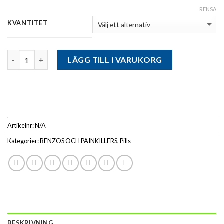
RENSA
KVANTITET
Antal
LÄGG TILL I VARUKORG
Artikelnr:
N/A
Kategorier:
BENZOS OCH PAINKILLERS
,
Pills
BESKRIVNING