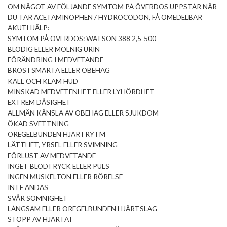
OM NÅGOT AV FÖLJANDE SYMTOM PÅ ÖVERDOS UPPSTÅR NÄR
DU TAR ACETAMINOPHEN / HYDROCODON, FÅ OMEDELBAR
AKUTHJÄLP:
SYMTOM PÅ ÖVERDOS: WATSON 388 2,5-500
BLODIG ELLER MOLNIG URIN
FÖRÄNDRING I MEDVETANDE
BRÖSTSMÄRTA ELLER OBEHAG
KALL OCH KLAM HUD
MINSKAD MEDVETENHET ELLER LYHÖRDHET
EXTREM DÅSIGHET
ALLMÄN KÄNSLA AV OBEHAG ELLER SJUKDOM
ÖKAD SVETTNING
OREGELBUNDEN HJÄRTRYTM
LÄTTHET, YRSEL ELLER SVIMNING
FÖRLUST AV MEDVETANDE
INGET BLODTRYCK ELLER PULS
INGEN MUSKELTON ELLER RÖRELSE
INTE ANDAS
SVÅR SÖMNIGHET
LÅNGSAM ELLER OREGELBUNDEN HJÄRTSLAG
STOPP AV HJÄRTAT