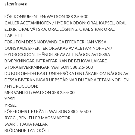
stearinsyra
FÖR KONSUMENTEN: WATSON 388 2.5-500
GÄLLER ACETAMINOFEN / HYDROKODON: ORAL KAPSEL, ORAL
ELIXIR, ORAL VÄTSKA, ORAL LÖSNING, ORAL SIRAP, ORAL
TABLETT
FÖRUTOM DESS NÖDVÄNDIGA EFFEKTER KAN VISSA
OÖNSKADE EFFEKTER ORSAKAS AV ACETAMINOPHEN /
HYDROCODON. I HÄNDELSE AV ATT NÅGON AV DESSA
BIVERKNINGAR INTRÄFFAR KAN DE BEHÖVA LÄKARE.
STORA BIVERKNINGAR: WATSON 388 2.5-500
DU BÖR OMEDELBART UNDERSÖKA DIN LÄKARE OM NÅGON AV
DESSA BIVERKNINGAR UPPSTÅR NÄR DU TAR ACETAMINOPHEN
/ HYDROCODON:
MER VANLIGT: ​​WATSON 388 2.5-500
YRSEL
YRSEL
FÖREKOMST EJ KÄNT: WATSON 388 2,5-500
RYGG-, BEN- ELLER MAGSMÄRTOR
SVART, TJÄRA PALLAR
BLÖDANDE TANDKÖTT