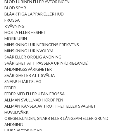
BLOD I URINEN ELLER AVFÖRINGEN
BLOD SPYR
BLÅAKTIGA LÄPPAR ELLER HUD
FROSSA
KVÄVNING
HOSTA ELLER HESHET
MÖRK URIN
MINSKNING I URINERINGENS FREKVENS
MINSKNING I URINVOLYM
SVÅR ELLER OROLIG ANDNING
SVÅRIGHET ATT PASSERA URIN (DRIBLANDE)
ANDNINGSSVÅRIGHETER
SVÅRIGHETER ATT SVÄLJA
SNABB HJÄRTSLAG
FEBER
FEBER MED ELLER UTAN FROSSA
ALLMÄN SVULLNAD I KROPPEN
ALLMÄN KÄNSLA AV TRÖTTHET ELLER SVAGHET
HUVUDVÄRK
OREGELBUNDEN, SNABB ELLER LÅNGSAM ELLER GRUND
ANDNING
LJUSA AVFÖRINGAR